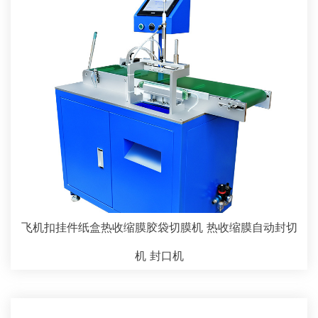
飞机扣挂件纸盒热收缩膜胶袋切膜机 热收缩膜自动封切
机 封口机